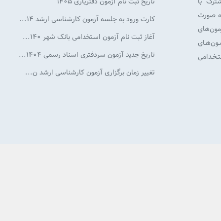
شترک با
تاریخ ثبت نام آزمون دفتریاری 1405
به صورت
کارت ورود به جلسه آزمون کارشناسی ارشد ۱۴...
ون‌های
آغاز ثبت نام آزمون استخدامی بانک شهر ۱۴۰...
ن‌هـای
تاریخ جدید آزمون سردفتری اسناد رسمی ۱۴۰۴...
ـخـدامی
تغییر زمان برگزاری آزمون كارشناسی ارشد ن...