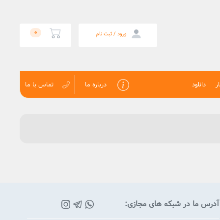
0
ورود / ثبت نام
ر
دانلود
درباره ما
تماس با ما
آدرس ما در شبکه های مجازی: