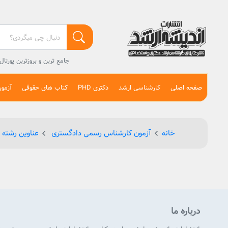
جامع ترین و بروزترین پورت
صفحه اصلی
کارشناسی ارشد
دکتری PHD
کتاب های حقوقی
آزمو
خانه
آزمون کارشناس رسمی دادگستری
عناوین رشته
درباره ما