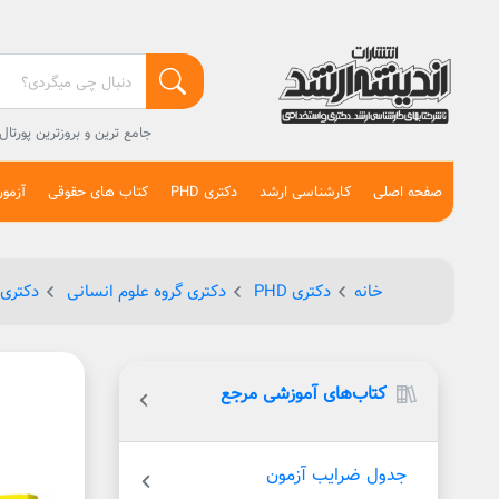
جامع ترین و بروزترین پورت
صفحه اصلی
کارشناسی ارشد
دکتری PHD
کتاب های حقوقی
آزمو
خانه
دکتری PHD
دکتری گروه علوم انسانی
دکتری 
کتاب‌های آموزشی مرجع
جدول ضرایب آزمون