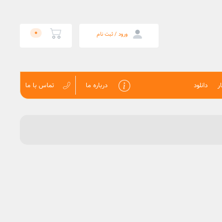
0
ورود / ثبت نام
ر
دانلود
درباره ما
تماس با ما