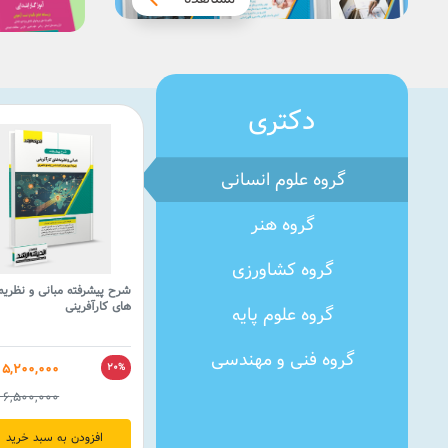
دکتری
گروه علوم انسانی
گروه هنر
گروه کشاورزی
شرح پیشرفته مبانی و نظریه
های کارآفرینی
گروه علوم پایه
گروه فنی و مهندسی
5,200,000
20%
6,500,000
افزودن به سبد خرید