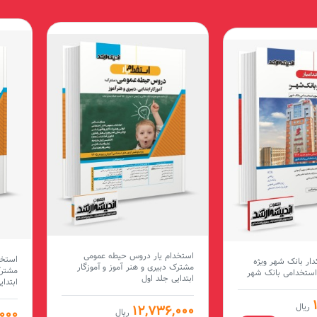
استخدام یار دروس حیطه عمومی
استخد
دار بانک شهر ویژه
مشترک دبیری و هنر آموز و آموزگار
مشترک
 استخدامی بانک شهر
ابتدایی جلد اول
ابتدا
ریال
12,736,000
000
ریال