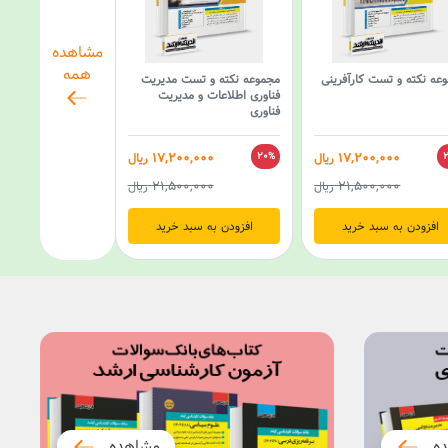
مشاهده
همه
عه نکته و تست کارآفرینی
مجموعه نکته و تست مدیریت
فناوری اطلاعات و مدیریت
فناوری
17,200,000
17,200,000
ریال
20%
ریال
21,500,000
21,500,000
ریال
ریال
افزودن به سبد خرید
افزودن به سبد خرید
ده
مشاهده