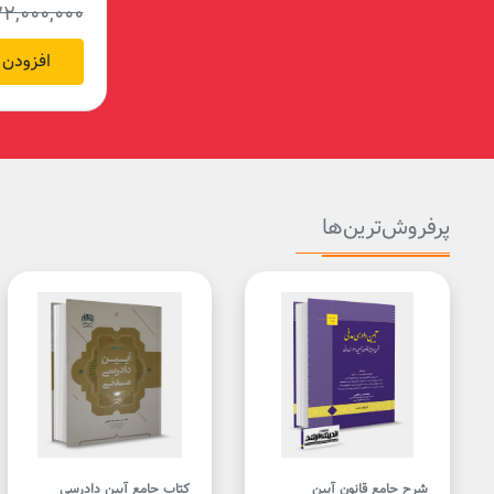
2,000,000
22,000,000
ریال
36%
افزودن 
افزودن به سبد خرید
پرفروش‌ترین‌ها
شرح جامع قانون آیین
کتاب جامع آیین دادرسی